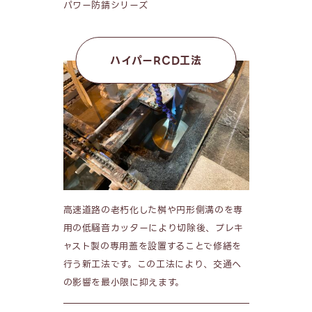
パワー防錆シリーズ
ハイパーRCD工法
高速道路の老朽化した桝や円形側溝のを専
用の低騒音カッターにより切除後、プレキ
ャスト製の専用蓋を設置することで修繕を
行う新工法です。この工法により、交通へ
の影響を最小限に抑えます。