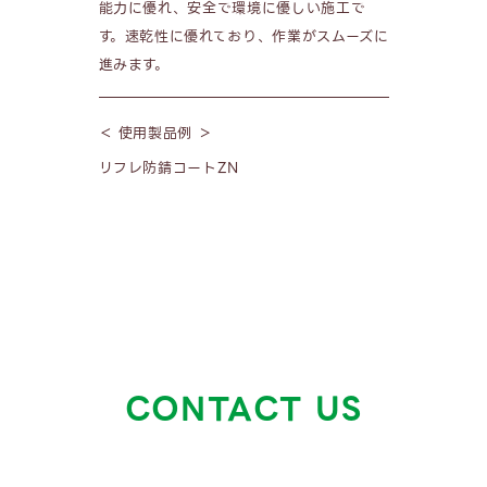
能力に優れ、安全で環境に優しい施工で
す。速乾性に優れており、作業がスムーズに
進みます。
＜ 使用製品例 ＞
リフレ防錆コートZN
CONTACT US