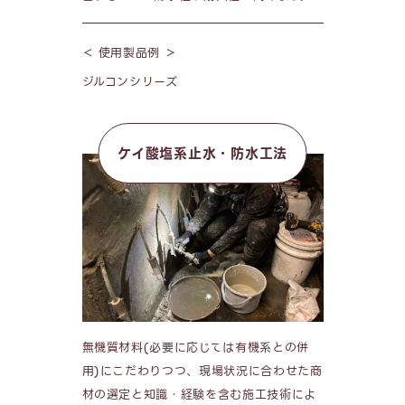
＜ 使用製品例 ＞
ジルコンシリーズ
ケイ酸塩系止水・防水工法
無機質材料(必要に応じては有機系との併
用)にこだわりつつ、現場状況に合わせた商
材の選定と知識・経験を含む施工技術によ