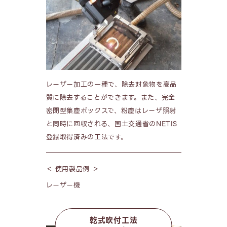
レーザー加工の一種で、除去対象物を高品
質に除去することができます。また、完全
密閉型集塵ボックスで、粉塵はレーザ照射
と同時に回収される、国土交通省のNETIS
登録取得済みの工法です。
＜ 使用製品例 ＞
レーザー機
乾式吹付工法