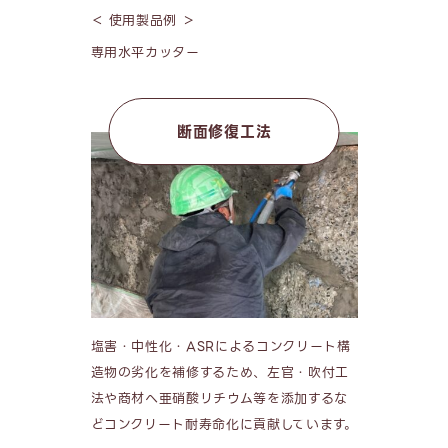
＜ 使用製品例 ＞
専用水平カッター
断面修復工法
塩害・中性化・ASRによるコンクリート構
造物の劣化を補修するため、左官・吹付工
法や商材へ亜硝酸リチウム等を添加するな
どコンクリート耐寿命化に貢献しています。