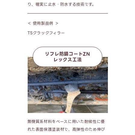
り、確実に止水・防水する技術です。
＜ 使用製品例 ＞
TSクラックフィラー
リフレ防錆コートZN
レックス工法
無機質系材料をベースに用いた耐候性に優
れた表面保護塗装材で、高弾性のため伸び