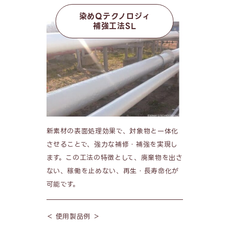
染めQテクノロジィ
補強工法SL
新素材の表面処理効果で、対象物と一体化
させることで、強力な補修・補強を実現し
ます。この工法の特徴として、廃棄物を出さ
ない、稼働を止めない、再生・長寿命化が
可能です。
＜ 使用製品例 ＞