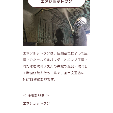
エアショットワン
エアショットワンは、圧縮空気によって圧
送されたモルタルパウダーとポンプ圧送さ
れた水を吹付ノズルの先端で混合・吹付し
て断面修復を行う工法で、国土交通省の
NETIS登録製品です。
＜ 使用製品例 ＞
エアショットワン