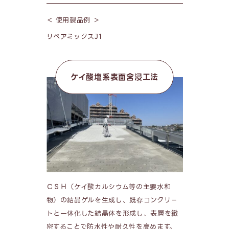
＜ 使用製品例 ＞
リペアミックスJ1
ケイ酸塩系表面含浸工法
ＣＳＨ（ケイ酸カルシウム等の主要水和
物）の結晶ゲルを生成し、既存コンクリ－
トと一体化した結晶体を形成し、表層を緻
密することで防水性や耐久性を高めます。