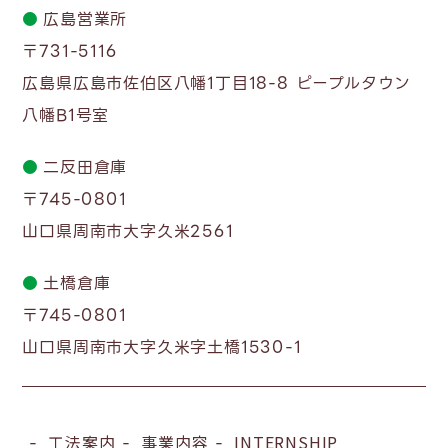
●
広島営業所
〒731-5116
広島県広島市佐伯区八幡1丁目18-8 ピープルタウン
八幡B1号室
●
二反田倉庫
〒745-0801
山口県周南市大字久米2561
●
土橋倉庫
〒745-0801
山口県周南市大字久米字土橋1530-1
工法案内
事業内容
INTERNSHIP